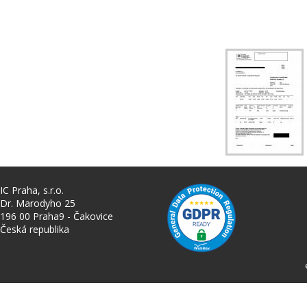
IC Praha, s.r.o.
Dr. Marodyho 25
196 00 Praha9 - Čakovice
Česká republika