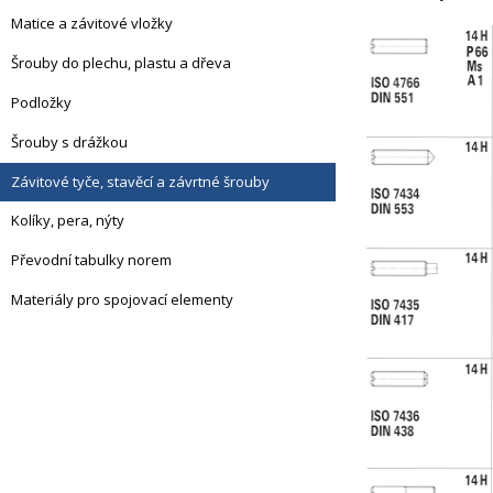
Matice a závitové vložky
Šrouby do plechu, plastu a dřeva
Podložky
Šrouby s drážkou
Závitové tyče, stavěcí a závrtné šrouby
Kolíky, pera, nýty
Převodní tabulky norem
Materiály pro spojovací elementy